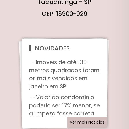
Taquaritinga - SP
CEP: 15900-029
NOVIDADES
→ Imóveis de até 130
metros quadrados foram
os mais vendidos em
janeiro em SP
→ Valor do condomínio
poderia ser 17% menor, se
a limpeza fosse correta
Ver mais Notícias