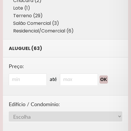
Chácara (2)
Lote (1)
Terreno (29)
Salão Comercial (3)
Residencial/Comercial (6)
ALUGUEL (63)
Preço:
até
Edifício / Condomínio: