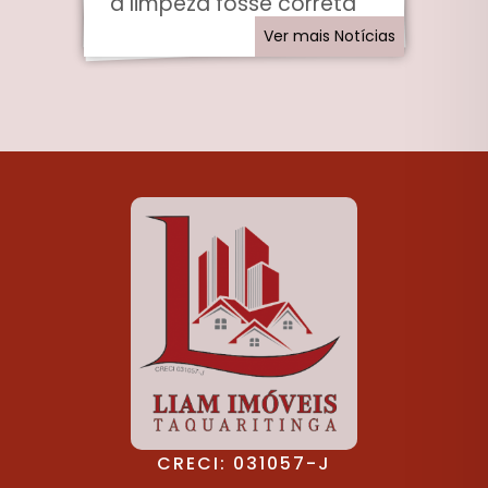
a limpeza fosse correta
Ver mais Notícias
CRECI: 031057-J