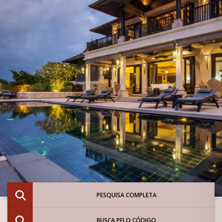
PESQUISA COMPLETA
BUSCA PELO CÓDIGO