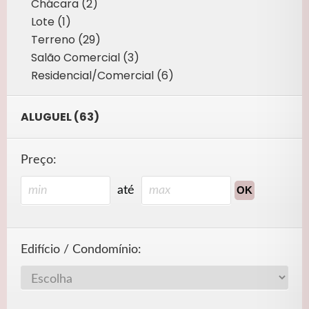
Chácara (2)
Lote (1)
Terreno (29)
Salão Comercial (3)
Residencial/Comercial (6)
ALUGUEL (63)
Preço:
até
Edifício / Condomínio: