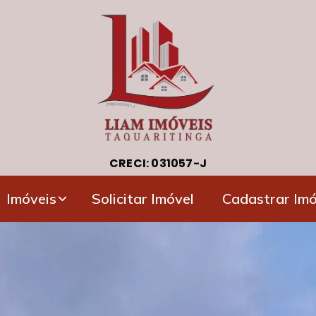
CRECI: 031057-J
Imóveis
Solicitar Imóvel
Cadastrar Imó