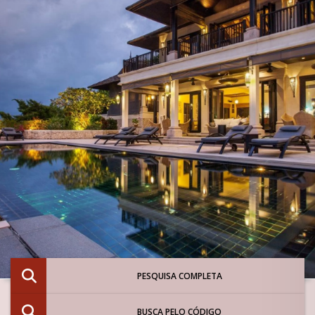
PESQUISA COMPLETA
BUSCA PELO CÓDIGO