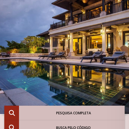
PESQUISA COMPLETA
BUSCA PELO CÓDIGO