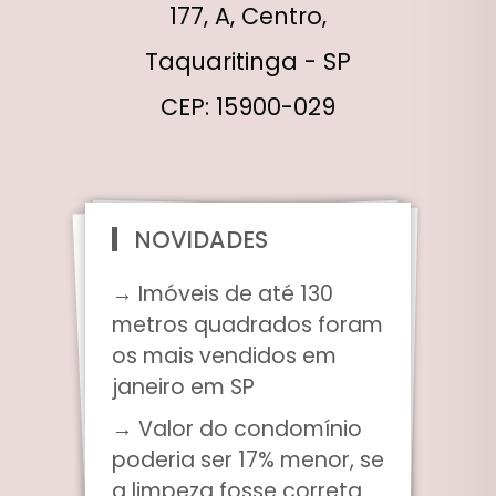
177, A, Centro,
Taquaritinga - SP
CEP: 15900-029
NOVIDADES
→ Imóveis de até 130
metros quadrados foram
os mais vendidos em
janeiro em SP
→ Valor do condomínio
poderia ser 17% menor, se
a limpeza fosse correta