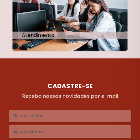
Atendimento
CADASTRE-SE
Receba nossas novidades por e-mail