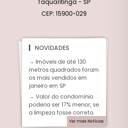
Taquaritinga - SP
CEP: 15900-029
NOVIDADES
→ Imóveis de até 130
metros quadrados foram
os mais vendidos em
janeiro em SP
→ Valor do condomínio
poderia ser 17% menor, se
a limpeza fosse correta
Ver mais Notícias