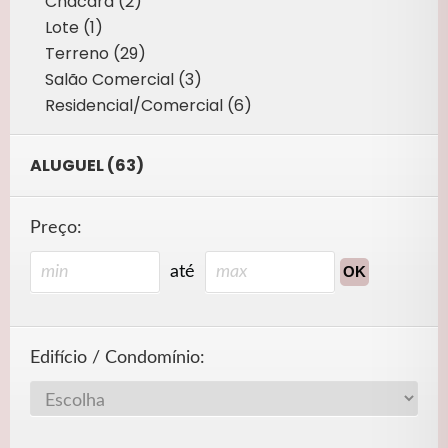
Chácara (2)
Lote (1)
Terreno (29)
Salão Comercial (3)
Residencial/Comercial (6)
ALUGUEL (63)
Preço:
até
Edifício / Condomínio: