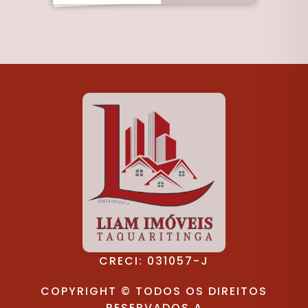
CRECI: 031057-J
COPYRIGHT © TODOS OS DIREITOS
RESERVADOS A