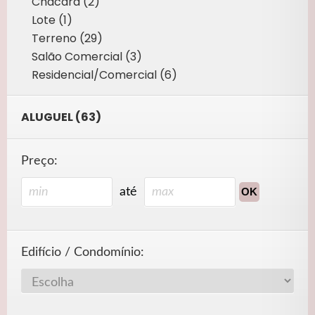
Chácara (2)
Lote (1)
Terreno (29)
Salão Comercial (3)
Residencial/Comercial (6)
ALUGUEL (63)
Preço:
até
Edifício / Condomínio: