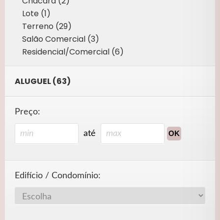
Chácara (2)
Lote (1)
Terreno (29)
Salão Comercial (3)
Residencial/Comercial (6)
ALUGUEL (63)
Preço:
até
Edifício / Condomínio: