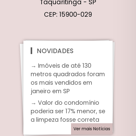
Taquaritinga - SP
CEP: 15900-029
NOVIDADES
→ Imóveis de até 130
metros quadrados foram
os mais vendidos em
janeiro em SP
→ Valor do condomínio
poderia ser 17% menor, se
a limpeza fosse correta
Ver mais Notícias