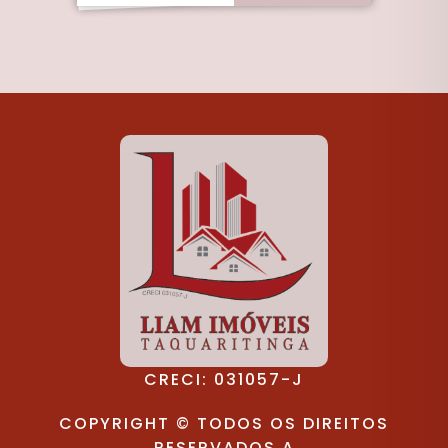
CRECI: 031057-J
COPYRIGHT © TODOS OS DIREITOS
RESERVADOS A