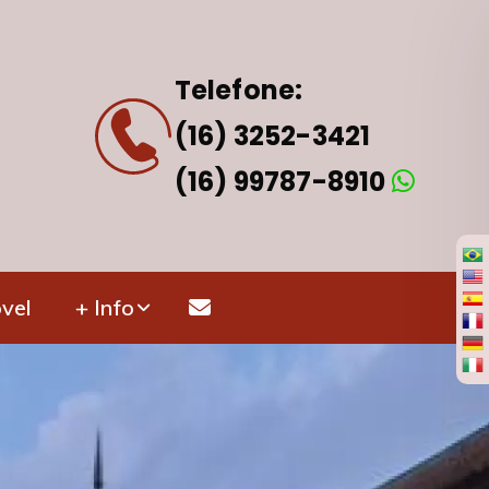
Telefone:
(16) 3252-3421
(16) 99787-8910
vel
+ Info