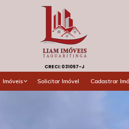
CRECI: 031057-J
Imóveis
Solicitar Imóvel
Cadastrar Imó