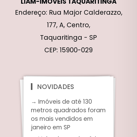
LIAM-IMÓVEIS TAQUARITINGA
Endereço: Rua Major Calderazzo,
177, A, Centro,
Taquaritinga - SP
CEP: 15900-029
NOVIDADES
→ Imóveis de até 130
metros quadrados foram
os mais vendidos em
janeiro em SP