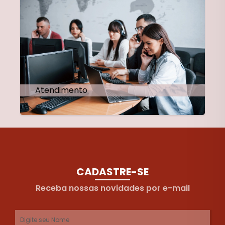
Atendimento
CADASTRE-SE
Receba nossas novidades por e-mail